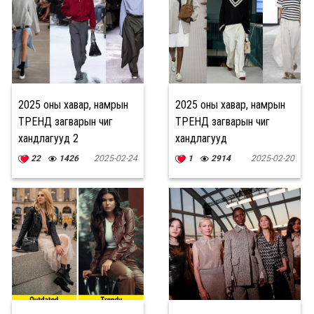
2025 оны хавар, намрын
2025 оны хавар, намрын
ТРЕНД загварын чиг
ТРЕНД загварын чиг
хандлагууд 2
хандлагууд
22
1426
2025-02-24
1
2914
2025-02-20