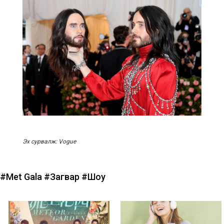
Эх сурвалж: Vogue
#Met Gala
#Загвар
#Шоу