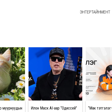
ЭНТЕРТАЙНМЕНТ
р муурнуудын
Илон Маск AI-аар “Одиссей”
“Мак тэтгэлэг