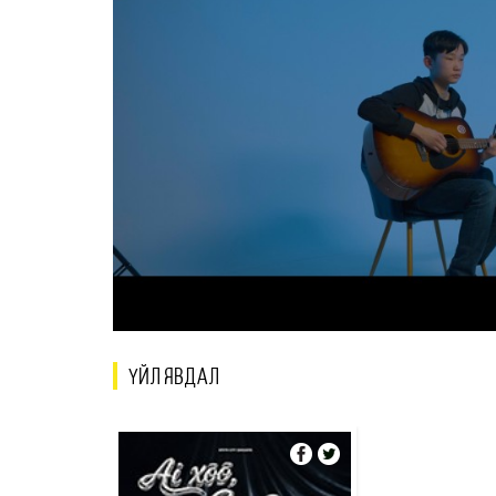
ҮЙЛ ЯВДАЛ