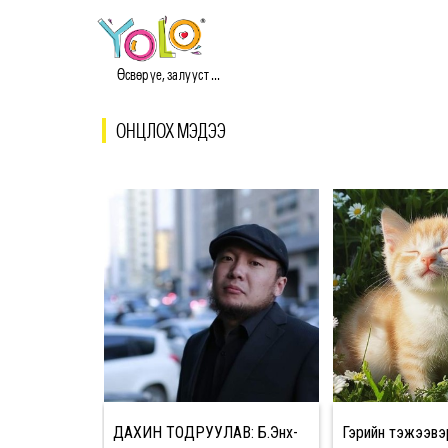
Өсвөр үе, залууст ...
ОНЦЛОХ МЭДЭЭ
 хувирмаар
ДАХИН ТОДРУУЛАВ: Б.Энх-
Гэрийн тэжээвэ