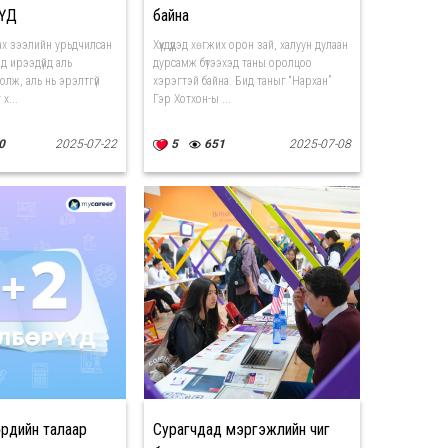
ҮД
байна
х зээлийн урьдчилсан
Хүүхдүүдэд хөгжих орон зай, халуун дулаан
д ирээдүйд аль
дурсамж бүтээхэд таны оролцоо
болж, аль нь эрэлтгүй
хэрэгтэй байна. Бид таныг “Нархан”
х...
Гэр Хотхон-ы ...
0
2025-07-22
5
651
2025-07-08
үүдийн талаар
Сурагчдад мэргэжлийн чиг