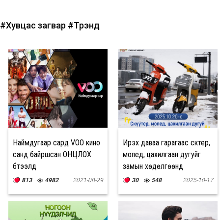
#Хувцас загвар
#Трэнд
Наймдугаар сард VOO кино
Ирэх даваа гарагаас скүүтер,
санд байршсан ОНЦЛОХ
мопед, цахилгаан дугуйг
бүтээлүүд
замын хөдөлгөөнд
оролцуулахгүй
813
4982
2021-08-29
30
548
2025-10-17