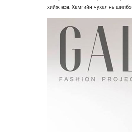
хийж өгсөн. Хамгийн чухал нь шилбэ 