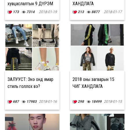
хувцаслалтын 9 ДҮРЭМ
ХАНДЛАГА
173
7314
2018-01-19
213
8877
2018-01-17
ЗАЛУУСТ: Энэ онд ямар
2018 оны загварын 15
стиль голлох вэ?
ЧИГ ХАНДЛАГА
687
17983
2018-01-16
298
18499
2018-01-15