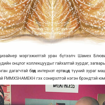
дизайнер мэргэжилтэй уран бүтээлч Шамех Блювий
дийн онцлог коллекцуудыг гайхалтай зурдаг, загва
н дагагчтай бөгөөд интернэт ертөнцөд түүний зураг ма
эрний FMMXSHAMEKH гэх сонирхлтой нэгэн брэндтэй юм