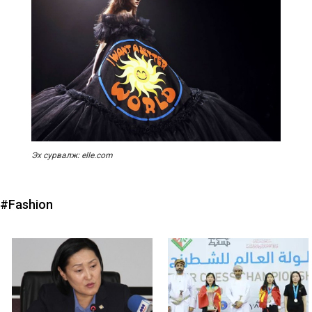
Эх сурвалж: elle.com
#Fashion