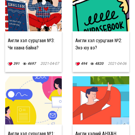
Англи хэл сурцгаая №3:
Англи хэл сурцгаая №2:
Чи хаана байна?
Энэ юу вэ?
391
4697
2021-04-07
494
4820
2021-04-06
Англи хэл сурцгаая №1:
Англи хэлний АНХАН