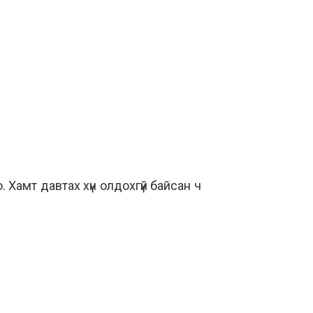
. Хамт давтах хүн олдохгүй байсан ч