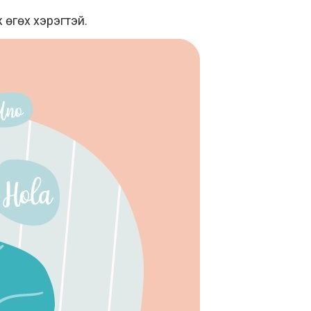
 өгөх хэрэгтэй.