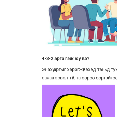
4-3-2 арга гэж юу вэ?
Энэхүү аргыг хэрэгжүүлэхэд таньд т
санаа зоволтгүй, та өөрөө өөртэйг