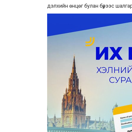
дэлхийн өнцөг булан бүрээс шалга