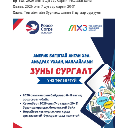
Бүртгэл:
2026 оны 5 дугаар сарын 1-нд хаагдана
Хэзээ:
2026 оны 7 дугаар сарын 20-31
Хаана:
Төв аймгийн Зуунмод хотын 3 дугаар сургууль