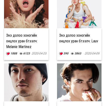
Энэ долоо хоногийн
Энэ долоо хоногийн
онцлох уран бүтээлч:
онцлох уран бүтээлч: Lauv
Melanie Martinez
1888
6123
2020-04-23
390
3863
2020-04-09