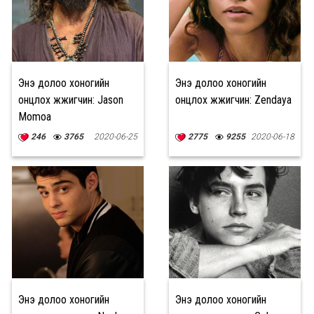
Энэ долоо хоногийн
Энэ долоо хоногийн
онцлох жүжигчин: Jason
онцлох жүжигчин: Zendaya
Momoa
246
3765
2020-06-25
2775
9255
2020-06-18
Энэ долоо хоногийн
Энэ долоо хоногийн