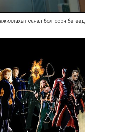
 ажиллахыг санал болгосон бөгөөд