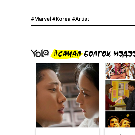
#Marvel
#Korea
#Artist
#САНАЛ БОЛГОХ МЭДЭ