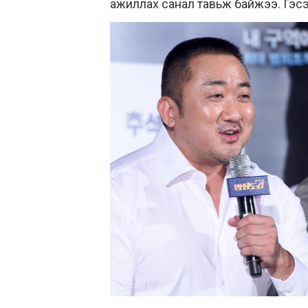
ажиллах санал тавьж байжээ. Гэсэ