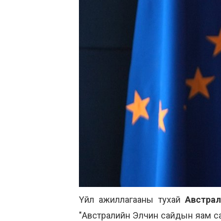
Үйл ажиллагааны тухай
Австрал
"Австралийн Элчин сайдын яам са