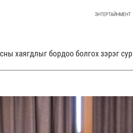
ЭНТЕРТАЙНМЕНТ
нсны хаягдлыг бордоо болгох зэрэг с