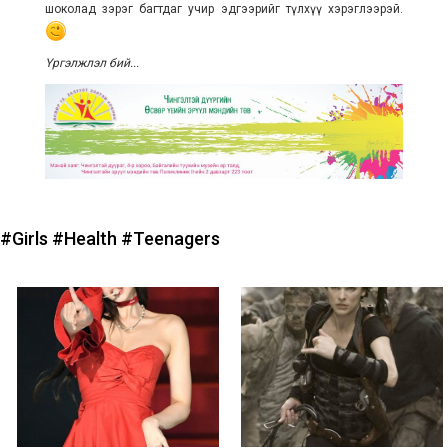
шоколад зэрэг багтдаг учир эдгээрийг түлхүү хэрэглээрэй.
Үргэлжлэл бий...
#Girls
#Health
#Teenagers