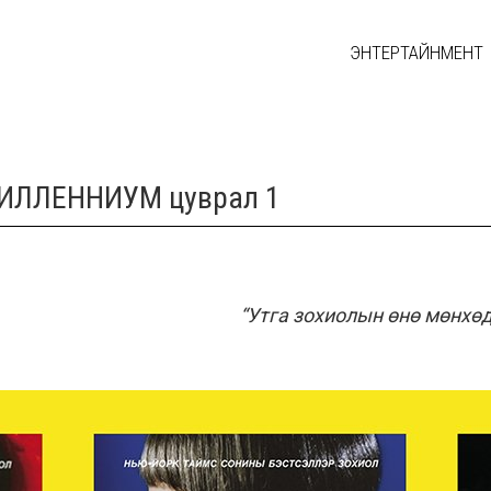
ЭНТЕРТАЙНМЕНТ
ЛЛЕННИУМ цуврал 1
“
Утга зохиолын өнө мөнхөд