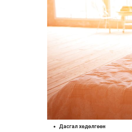
Дасгал хөдөлгөөн