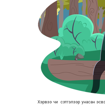
Хэрвээ чи сэтгэлээр унасан эсвэ