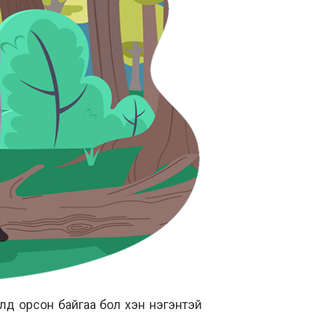
лд орсон байгаа бол хэн нэгэнтэй