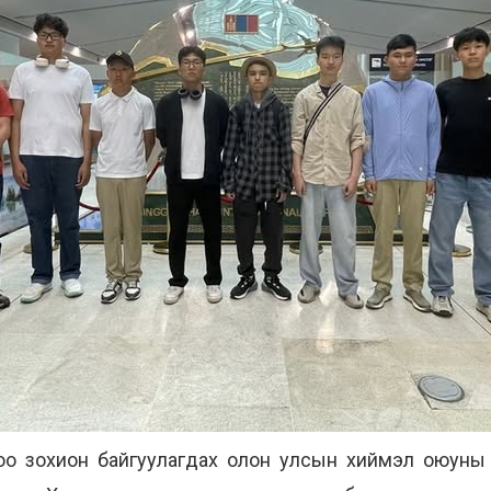
о зохион байгуулагдах олон улсын хиймэл оюуны