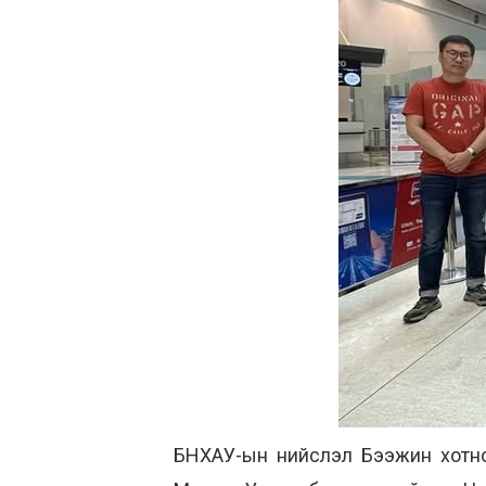
БНХАУ-ын нийслэл Бээжин хотно