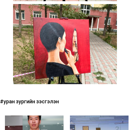
#уран зургийн үзэсгэлэн