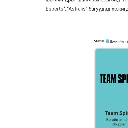
Esports", "Astralis" багуудад хожи