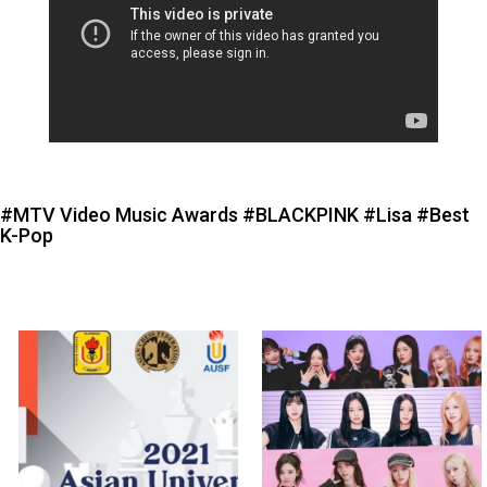
#MTV Video Music Awards
#BLACKPINK
#Lisa
#Best
K-Pop