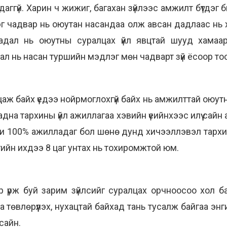
даггүй. Харин ч жижиг, багахан зүйлээс амжилт бүтдэг
эг чадвар нь оюутан насандаа олж авсан дадлаас нь 
дадал нь оюутны суралцах үйл явцтай шууд хамаа
ал нь насан туршийн мэдлэг мөн чадварт зүй ёсоор то
цаж байх үедээ нойрмоглохгүй байх нь амжилттай оюут
адна тархины үйл ажиллагаа хэвийн үеийнхээс илүү сай
и 100% ажилладаг бол шөнө дунд хичээллэвэл тархи
гийн ихдээ 8 цаг унтах нь тохиромжтой юм.
эр үрж буй зарим зүйлсийг суралцах орчноосоо хол 
а төвлөрүүлэх, нухацтай байхад тань тусалж байгаа энг
сайн.