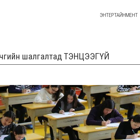
ЭНТЕРТАЙНМЕНТ
 бичгийн шалгалтад ТЭНЦЭЭГҮЙ