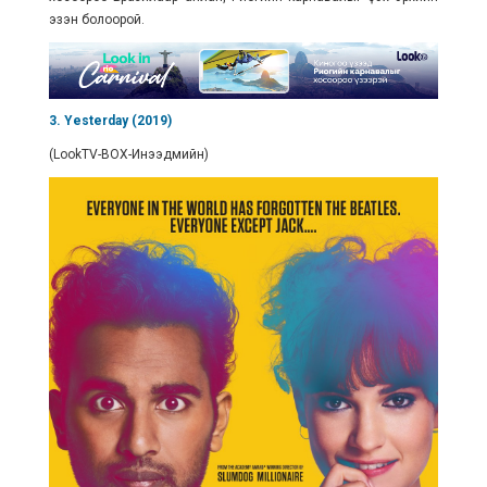
эзэн болоорой.
3. Yesterday (2019)
(LookTV-BOX-Инээдмийн)