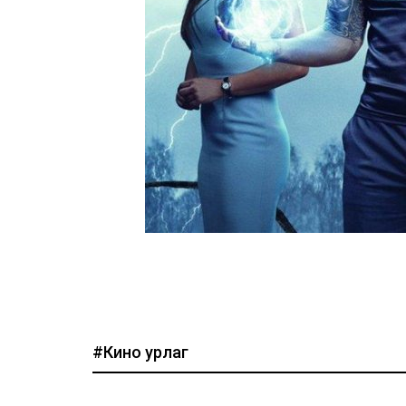
#Кино урлаг