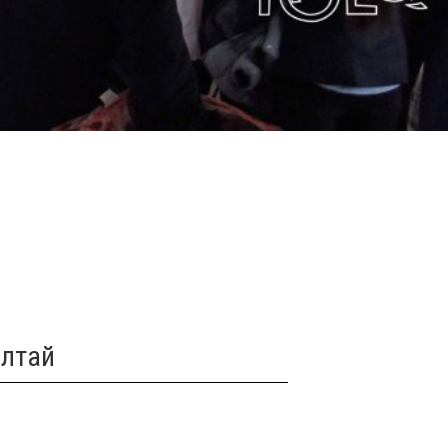
алтай