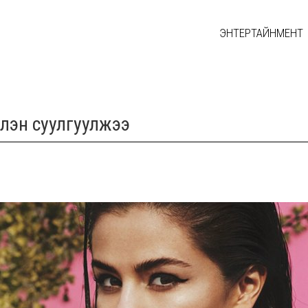
ЭНТЕРТАЙНМЕНТ
үлэн суулгуулжээ