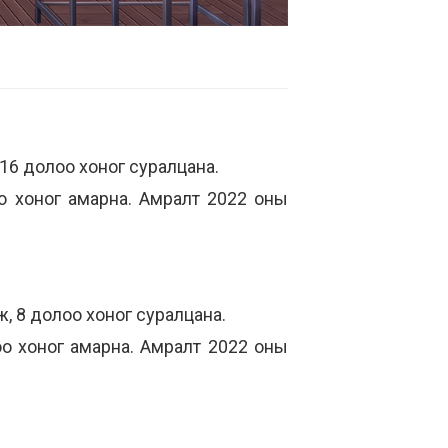
 16 долоо хоног суралцана.
оо хоног амарна. Амралт 2022 оны
, 8 долоо хоног суралцана.
оо хоног амарна. Амралт 2022 оны