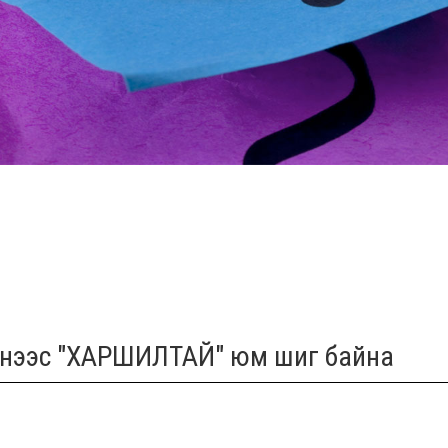
үгнээс "ХАРШИЛТАЙ" юм шиг байна