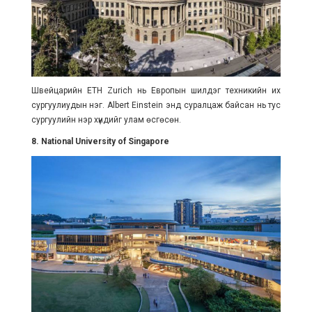
Швейцарийн ETH Zurich нь Европын шилдэг техникийн их
сургуулиудын нэг. Albert Einstein энд суралцаж байсан нь тус
сургуулийн нэр хүндийг улам өсгөсөн.
8. National University of Singapore