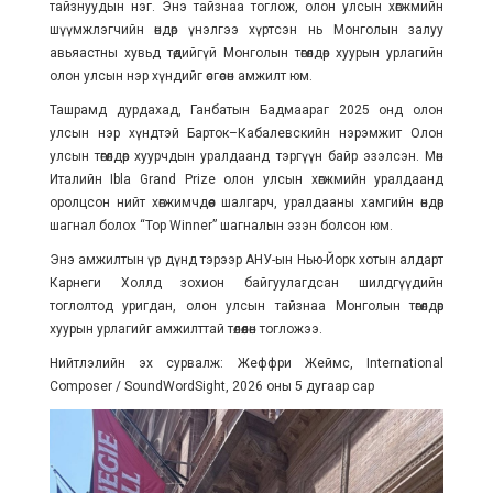
тайзнуудын нэг. Энэ тайзнаа тоглож, олон улсын хөгжмийн
шүүмжлэгчийн өндөр үнэлгээ хүртсэн нь Монголын залуу
авьяастны хувьд төдийгүй Монголын төгөлдөр хуурын урлагийн
олон улсын нэр хүндийг өсгөсөн амжилт юм.
Ташрамд дурдахад, Ганбатын Бадмаараг 2025 онд олон
улсын нэр хүндтэй Барток–Кабалевскийн нэрэмжит Олон
улсын төгөлдөр хуурчдын уралдаанд тэргүүн байр эзэлсэн. Мөн
Италийн Ibla Grand Prize олон улсын хөгжмийн уралдаанд
оролцсон нийт хөгжимчдөөс шалгарч, уралдааны хамгийн өндөр
шагнал болох “Top Winner” шагналын эзэн болсон юм.
Энэ амжилтын үр дүнд тэрээр АНУ-ын Нью-Йорк хотын алдарт
Карнеги Холлд зохион байгуулагдсан шилдгүүдийн
тоглолтод уригдан, олон улсын тайзнаа Монголын төгөлдөр
хуурын урлагийг амжилттай төлөөлөн тогложээ.
Нийтлэлийн эх сурвалж: Жеффри Жеймс, International
Composer / SoundWordSight, 2026 оны 5 дугаар сар