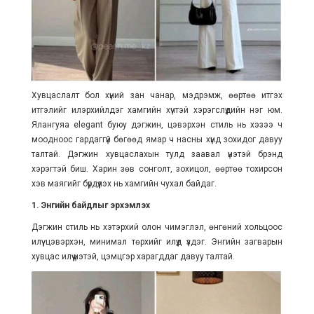
Хувцаслалт бол хүний зан чанар, мэдрэмж, өөртөө итгэх
итгэлийг илэрхийлдэг хамгийн хүчтэй хэрэгслүүдийн нэг юм.
Ялангуяа elegant буюу дэгжин, цэвэрхэн стиль нь хэзээ ч
моодноос гардаггүй бөгөөд ямар ч насны хүнд зохидог давуу
талтай. Дэгжин хувцаслахын тулд заавал үнэтэй брэнд
хэрэгтэй биш. Харин зөв сонголт, зохицол, өөртөө тохирсон
хэв маягийг бүрдүүлэх нь хамгийн чухал байдаг.
1. Энгийн байдлыг эрхэмлэх
Дэгжин стиль нь хэтэрхий олон чимэглэл, өнгөний хольцоос
илүү цэвэрхэн, минимал төрхийг илүүд үздэг. Энгийн загварын
хувцас илүү үнэтэй, цэмцгэр харагддаг давуу талтай.