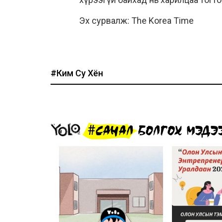
Эх сурвалж: The Korea Time
#Ким Су Хён
#САНАЛ БОЛГОХ МЭДЭ