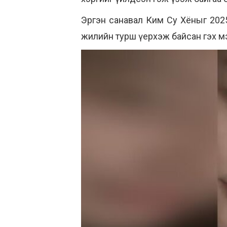
Эргэн санавал Ким Су Хёныг 202
жилийн турш үерхэж байсан гэх м