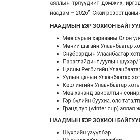
аяллын төрлүүдийг дэмжих, иргэд
наадам – 2026” Скай резорт цанын
НААДМЫН ҮЕЭР ЗОХИОН БАЙГУУ
Мөсөн сурын харвааны Олон у
Мөсний шагайн Улаанбаатар х
Снөүбоардын Улаанбаатар хот
Параглайдинг /уулын шүхэр/ 
Цасны Регбигийн Улаанбаатар
Уулын цанын Улаанбаатар хо
Кёрлингийн Улаанбаатар хоты
Мөсөн хананд авиралтын сони
Гэр бүлийн буухиа, олс татал
Гранд тур (winter cup) аяла
НААДМЫН ҮЕЭР ЗОХИОН БАЙГУУЛАГ
Шүхрийн үзүүлбэр