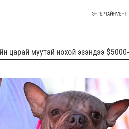
ЭНТЕРТАЙНМЕНТ
йн царай муутай нохой эзэндээ $5000