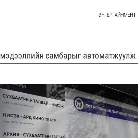
ЭНТЕРТАЙНМЕНТ
ь мэдээллийн самбарыг автоматжуулж 