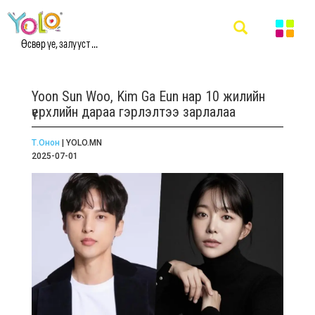
Өсвөр үе, залууст ...
Yoon Sun Woo, Kim Ga Eun нар 10 жилийн
үерхлийн дараа гэрлэлтээ зарлалаа
Т.Онон
| YOLO.MN
2025-07-01