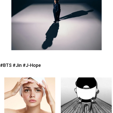
#BTS
#Jin
#J-Hope