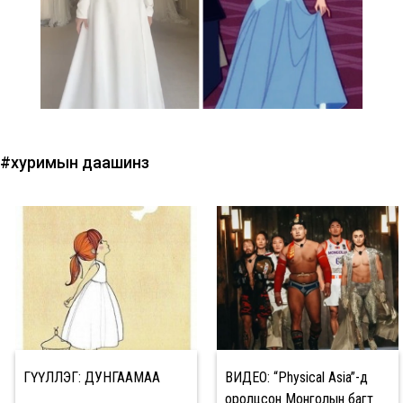
#хуримын даашинз
ӨГҮҮЛЛЭГ: ДУНГААМАА
ВИДЕО: “Physical Asia”-д
оролцсон Монголын багт