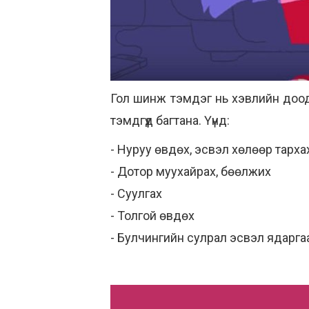
Гол шинж тэмдэг нь хэвлийн доод
тэмдгүүд багтана. Үүнд:
- Нуруу өвдөх, эсвэл хөлөөр тархах
- Дотор муухайрах, бөөлжих
- Суулгах
- Толгой өвдөх
- Булчингийн сулрал эсвэл ядарга