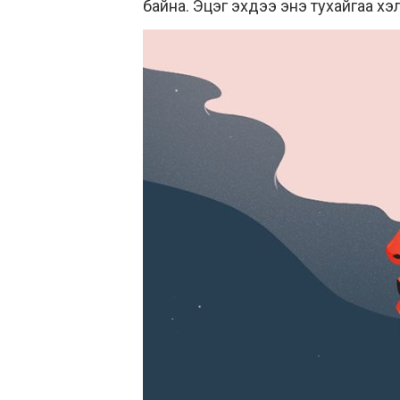
байна. Эцэг эхдээ энэ тухайгаа хэлж