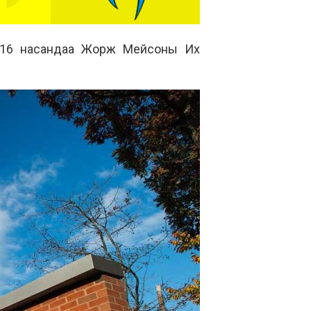
н 16 насандаа Жорж Мейсоны Их