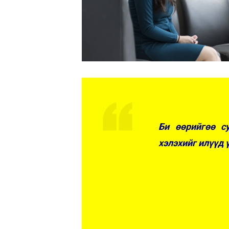
Би өөрийгөө с
хэлэхийг илүүд 