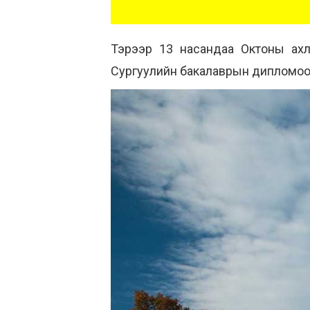
Тэрээр 13 насандаа Октоны ах
Сургуулийн бакалаврын дипломоо