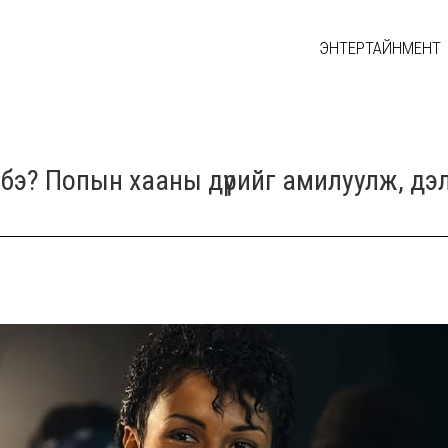
ЭНТЕРТАЙНМЕНТ
бэ? Попын хааны дүрийг амилуулж, дэ