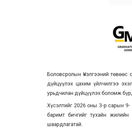
Боловсролын Үнэлгээний төвөөс 
дүйцүүлэх цахим үйлчилгээ эхэ
урьдчилан дүйцүүлэх боломж бүр
Хүсэлтийг 2026 оны 3-р сарын 9-
баримт бичгийг тухайн жилийн
шаардлагатай.