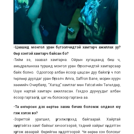
-Цаашид монгол уран бүтээлчидтэй хамтарч ажиллах уу?
Өөр хэнтэй хамтарч байсан бэ?
-Тийм ээ, заавал хамтарна. Ойрын хугацаанд биш ч,
амьдралынхаа туршид монгол уран бүтээлчидтэй хамтарсаар
байх болно. Одоогоор албан ёсоор цацсан дуу байхгүй ч поп
төрлөөр дуулдаг уран бүтээлч Amra, Saffron Bane, морин хуурч
хөөмийч Очирбаяр, “Хатад” хамтлаг мөн Fatcat-ийн Төгөлдөр,
Uuye нартай хамтарч ажилласан. Гэхдээ дуунуудыг албан
ёсоор гаргаагүй, цаг нь болохоор гаргана аа.
-Та өнгөрсөн дэх өөртөө захиа бичих боломж олдвол юу
гэж хэлэх вэ?
-Зоригтой урагшил, үргэлжлүүлээд байгаарай. Хайртай
хүмүүстэйгээ хамт байхыг хичээгээрэй, тэдний хайрыг хүндэтгэн
хүртэж аваарай. Өөрийгөө хүндэтгээрэй. Чи өөрөө хэн болохыг