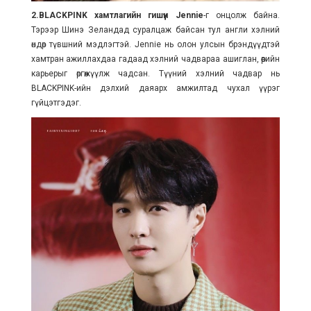
2.BLACKPINK хамтлагийн гишүүн Jennie
-г онцолж байна.
Тэрээр Шинэ Зеландад суралцаж байсан тул англи хэлний
өндөр түвшний мэдлэгтэй. Jennie нь олон улсын брэндүүдтэй
хамтран ажиллахдаа гадаад хэлний чадвараа ашиглан, өөрийн
карьерыг өргөжүүлж чадсан. Түүний хэлний чадвар нь
BLACKPINK-ийн дэлхий даяарх амжилтад чухал үүрэг
гүйцэтгэдэг.