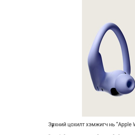
Зүрхний цохилт хэмжигч нь “Apple