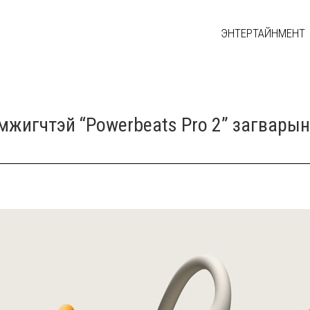
ЭНТЕРТАЙНМЕНТ
хэмжигчтэй “Powerbeats Pro 2” загвары